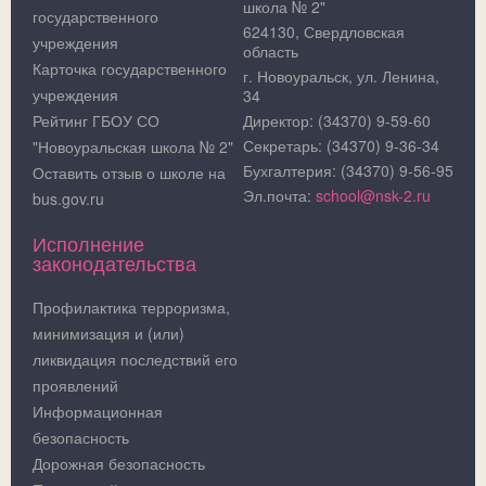
школа № 2"
государственного
624130, Свердловская
учреждения
область
Карточка государственного
г. Новоуральск, ул. Ленина,
учреждения
34
Рейтинг ГБОУ СО
Директор: (34370) 9-59-60
Секретарь: (34370) 9-36-34
"Новоуральская школа № 2"
Бухгалтерия: (34370) 9-56-95
Оставить отзыв о школе на
Эл.почта:
school@nsk-2.ru
bus.gov.ru
Исполнение
законодательства
Профилактика терроризма,
минимизация и (или)
ликвидация последствий его
проявлений
Информационная
безопасность
Дорожная безопасность