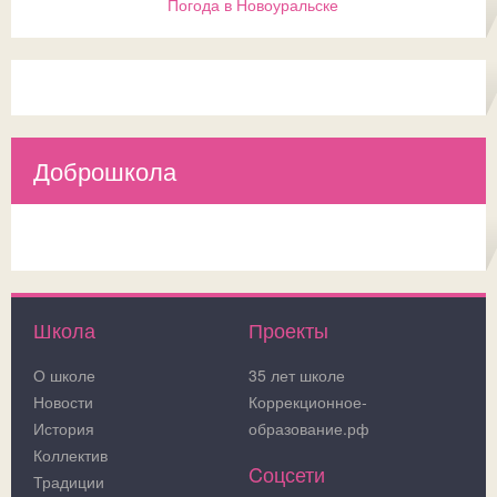
Погода в Новоуральске
Доброшкола
Школа
Проекты
О школе
35 лет школе
Новости
Коррекционное-
История
образование.рф
Коллектив
Cоцсети
Традиции