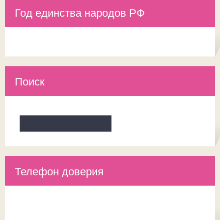
Год единства народов РФ
Поиск
Телефон доверия