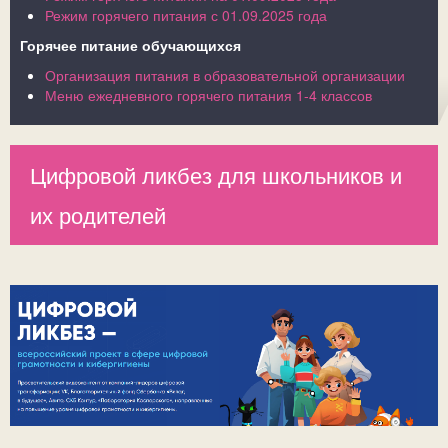
Режим горячего питания с 01.09.2025 года
Горячее питание обучающихся
Организация питания в образовательной организации
Меню ежедневного горячего питания 1-4 классов
Цифровой ликбез для школьников и
их родителей