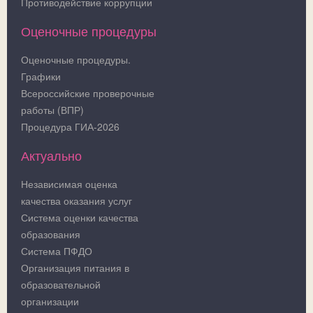
Противодействие коррупции
Оценочные процедуры
Оценочные процедуры.
Графики
Всероссийские проверочные
работы (ВПР)
Процедура ГИА-2026
Актуально
Независимая оценка
качества оказания услуг
Система оценки качества
образования
Система ПФДО
Организация питания в
образовательной
организации