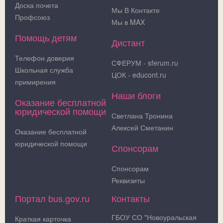
Доска почета
Мы В Контакте
Профсоюз
Мы в MAX
Помощь детям
Дистант
Телефон доверия
СФЕРУМ - sferum.ru
Школьная служба
ЦОК - educont.ru
примирения
Наши блоги
Оказание бесплатной
юридической помощи
Светлана Тронина
Алексей Сметанин
Оказание бесплатной
юридической помощи
Спонсорам
Спонсорам
Реквизиты
Портал bus.gov.ru
Контакты
ГБОУ СО "Новоуральская
Краткая карточка