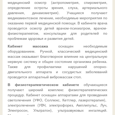
медицинский осмотр (антропометрия, спирометрия,
определение остроты зрения, слуха, артериального
давления, динамометрия). Учащиеся получают
медикаментозное лечение, необходимые мероприятия по
оказанию первой медицинской помощи. В кабинете врача
проводится осмотр детей врачом-психиатром, врачом-
физиотерапевтом, консультации для родителей по
проблемам здоровья и развития детей.
Кабинет массажа
оснащен необходимым
оборудованием. Ручной, классический медицинский
массаж оказывает благотворное влияние на центральную
нервную систему и общее состояние организма ребенка.
Также для профилактики нарушений опорно-
двигательного аппарата и сосудистых заболеваний
проводится аппаратный вибромассаж стоп.
В физиотерапевтическом кабинете
обучающиеся
получают широкий комплекс физиотерапевтических
процедур. Кабинет оснащен аппаратами для проведения
светолечения (УФО, Соллюкс, Кеттлер, лазеротерапия),
электролечения (УВЧ, электрофорез, Амплипульс, Луч,
Электросон, Ультратон), ультразвуковых ингаляций.