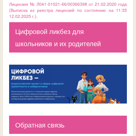
Лицензия № Л041-01021-66/00366398 от 21.02.2020 года
(Выписка из реестра лицензий по состоянию на 11:35
12.02.2025 г.).
Цифровой ликбез для
школьников и их родителей
Обратная связь