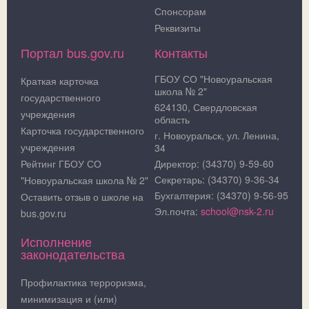
Спонсорам
Реквизиты
Портал bus.gov.ru
Контакты
ГБОУ СО "Новоуральская
Краткая карточка
школа № 2"
государственного
624130, Свердловская
учреждения
область
Карточка государственного
г. Новоуральск, ул. Ленина,
учреждения
34
Рейтинг ГБОУ СО
Директор: (34370) 9-59-60
Секретарь: (34370) 9-36-34
"Новоуральская школа № 2"
Бухгалтерия: (34370) 9-56-95
Оставить отзыв о школе на
Эл.почта:
school@nsk-2.ru
bus.gov.ru
Исполнение
законодательства
Профилактика терроризма,
минимизация и (или)