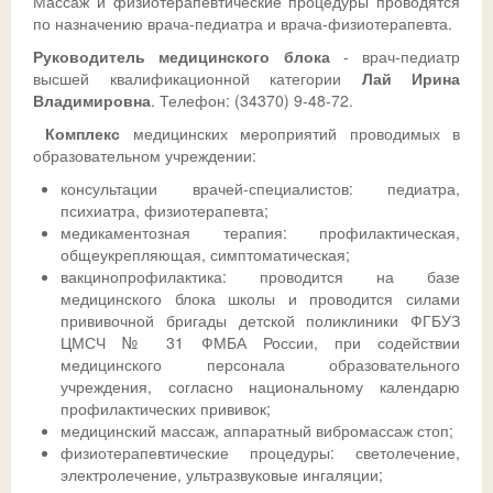
Массаж и физиотерапевтические процедуры проводятся
по назначению врача-педиатра и врача-физиотерапевта.
Руководитель медицинского блока
- врач-педиатр
высшей квалификационной категории
Лай Ирина
Владимировна
. Телефон: (34370) 9-48-72.
Комплекс
медицинских мероприятий проводимых в
образовательном учреждении:
консультации врачей-специалистов: педиатра,
психиатра, физиотерапевта;
медикаментозная терапия: профилактическая,
общеукрепляющая, симптоматическая;
вакцинопрофилактика: проводится на базе
медицинского блока школы и проводится силами
прививочной бригады детской поликлиники ФГБУЗ
ЦМСЧ № 31 ФМБА России, при содействии
медицинского персонала образовательного
учреждения, согласно национальному календарю
профилактических прививок;
медицинский массаж, аппаратный вибромассаж стоп;
физиотерапевтические процедуры: светолечение,
электролечение, ультразвуковые ингаляции;