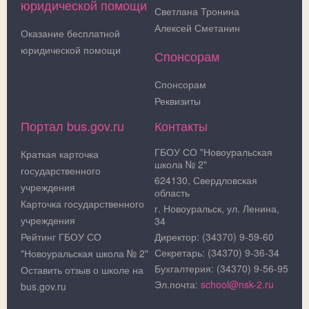
юридической помощи
Светлана Тронина
Алексей Сметанин
Оказание бесплатной
юридической помощи
Спонсорам
Спонсорам
Реквизиты
Портал bus.gov.ru
Контакты
ГБОУ СО "Новоуральская
Краткая карточка
школа № 2"
государственного
624130, Свердловская
учреждения
область
Карточка государственного
г. Новоуральск, ул. Ленина,
учреждения
34
Рейтинг ГБОУ СО
Директор: (34370) 9-59-60
Секретарь: (34370) 9-36-34
"Новоуральская школа № 2"
Бухгалтерия: (34370) 9-56-95
Оставить отзыв о школе на
Эл.почта:
school@nsk-2.ru
bus.gov.ru