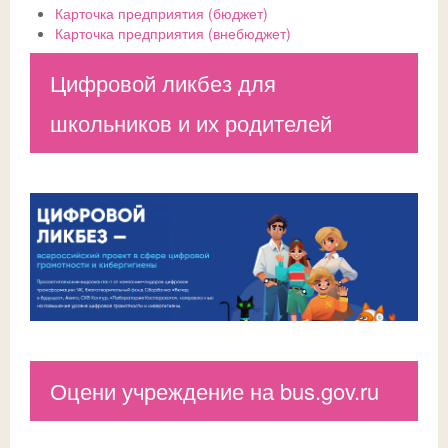
Карточка предприятия (бюджет)
Карточка предприятия (внебюджет)
Цифровой ликбез для
школьников и их родителей
Оцени учреждение на bus.gov.ru