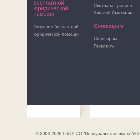
бесплатной
Светлана Тронина
юридической
помощи
Алексей Сметанин
Спонсорам
Оказание бесплатной
юридической помощи
Спонсорам
Реквизиты
© 2008-2026 ГБОУ СО "Новоуральская школа № 2"