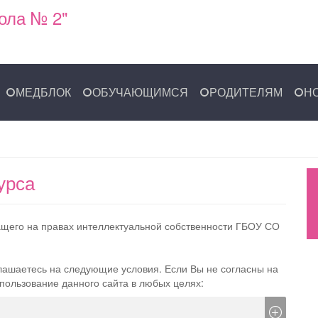
ола № 2"
МЕДБЛОК
ОБУЧАЮЩИМСЯ
РОДИТЕЛЯМ
Н
урса
ащего на правах интеллектуальной собственности ГБОУ СО
глашаетесь на следующие условия. Если Вы не согласны на
пользование данного сайта в любых целях: