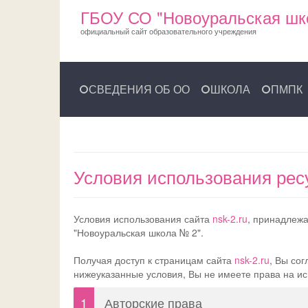
ГБОУ СО "Новоуральская шк
официальный сайт образовательного учреждения
СВЕДЕНИЯ ОБ ОО
ШКОЛА
ПМПК
Условия использования рес
Условия использования сайта
nsk-2.ru
, принадлеж
"Новоуральская школа № 2".
Получая доступ к страницам сайта
nsk-2.ru
, Вы со
нижеуказанные условия, Вы не имеете права на ис
1
Авторские права