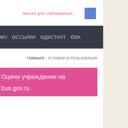
версия для слабовидящих
ОКО
ССЫЛКИ
ДИСТАНТ
ВК
ГЛАВНАЯ
/
УСЛОВИЯ ИСПОЛЬЗОВАНИЯ
Оцени учреждение на
bus.gov.ru