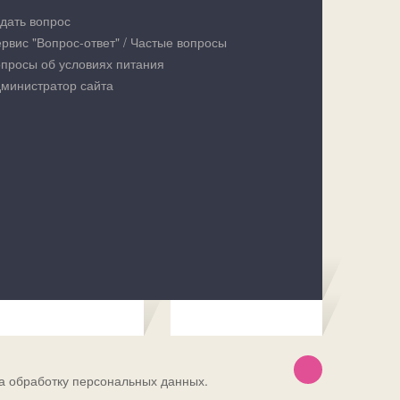
дать вопрос
рвис "Вопрос-ответ" / Частые вопросы
просы об условиях питания
министратор сайта
а обработку персональных данных.