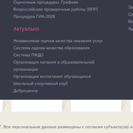
Оценочные процедуры. Графики
За
Всероссийские проверочные работы (ВПР)
Се
Процедура ГИА-2026
Во
Актуально
Ад
Независимая оценка качества оказания услуг
Система оценки качества образования
Система ПФДО
Организация питания в образовательной
организации
Организация воспитания обучающихся
Школьный спортивный клуб
Доброшкола
. Все персональные данные размещены с согласия субъекта(ов) н