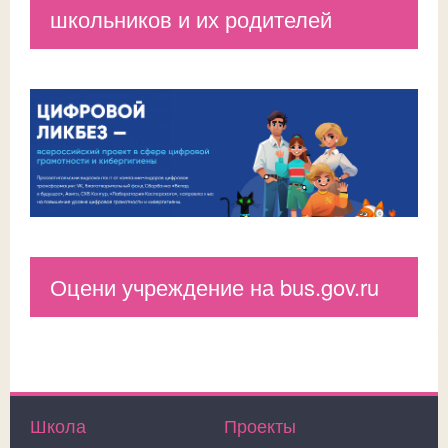
школьников и их родителей
Оцени учреждение на bus.gov.ru
Школа
Проекты