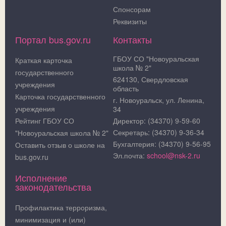
Спонсорам
Реквизиты
Портал bus.gov.ru
Контакты
ГБОУ СО "Новоуральская
Краткая карточка
школа № 2"
государственного
624130, Свердловская
учреждения
область
Карточка государственного
г. Новоуральск, ул. Ленина,
учреждения
34
Рейтинг ГБОУ СО
Директор: (34370) 9-59-60
Секретарь: (34370) 9-36-34
"Новоуральская школа № 2"
Бухгалтерия: (34370) 9-56-95
Оставить отзыв о школе на
Эл.почта:
school@nsk-2.ru
bus.gov.ru
Исполнение
законодательства
Профилактика терроризма,
минимизация и (или)