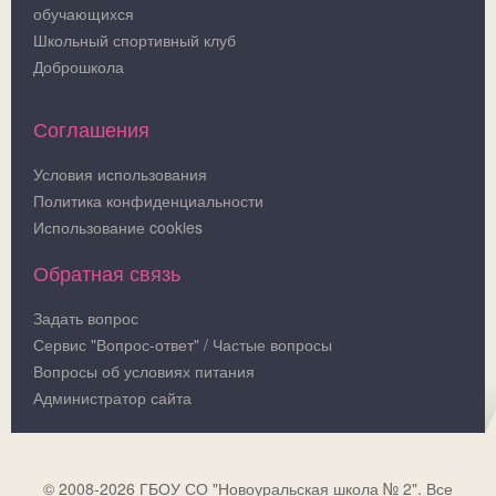
обучающихся
Школьный спортивный клуб
Доброшкола
Соглашения
Условия использования
Политика конфиденциальности
Использование cookies
Обратная связь
Задать вопрос
Сервис "Вопрос-ответ" / Частые вопросы
Вопросы об условиях питания
Администратор сайта
© 2008-2026 ГБОУ СО "Новоуральская школа № 2". Все