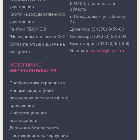
624130, Свердловская
учреждения
область
Карточка государственного
г. Новоуральск, ул. Ленина,
учреждения
34
Рейтинг ГБОУ СО
Директор: (34370) 9-59-60
Секретарь: (34370) 9-36-34
"Новоуральская школа № 2"
Бухгалтерия: (34370) 9-56-95
Оставить отзыв о школе на
Эл.почта:
school@nsk-2.ru
bus.gov.ru
Исполнение
законодательства
Профилактика терроризма,
минимизация и (или)
ликвидация последствий его
проявлений
Информационная
безопасность
Дорожная безопасность
Противодействие коррупции