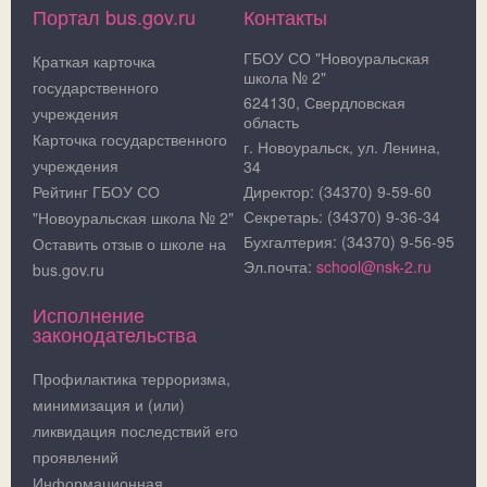
Портал bus.gov.ru
Контакты
ГБОУ СО "Новоуральская
Краткая карточка
школа № 2"
государственного
624130, Свердловская
учреждения
область
Карточка государственного
г. Новоуральск, ул. Ленина,
учреждения
34
Рейтинг ГБОУ СО
Директор: (34370) 9-59-60
Секретарь: (34370) 9-36-34
"Новоуральская школа № 2"
Бухгалтерия: (34370) 9-56-95
Оставить отзыв о школе на
Эл.почта:
school@nsk-2.ru
bus.gov.ru
Исполнение
законодательства
Профилактика терроризма,
минимизация и (или)
ликвидация последствий его
проявлений
Информационная