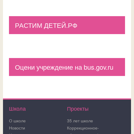
РАСТИМ ДЕТЕЙ.РФ
Оцени учреждение на bus.gov.ru
Школа
Проекты
О школе
35 лет школе
Новости
Коррекционное-