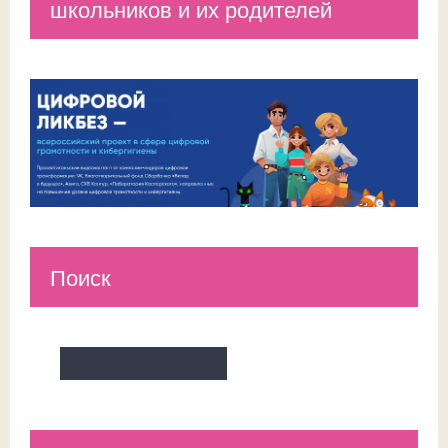
школьников и их родителей
Поиск