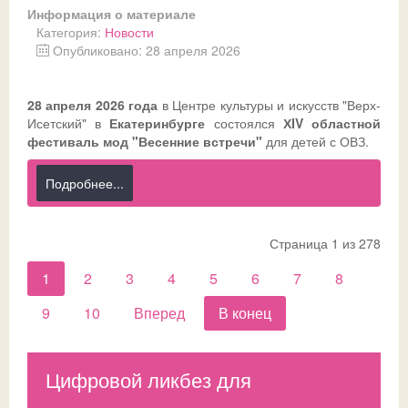
Информация о материале
Категория:
Новости
Опубликовано: 28 апреля 2026
28 апреля 2026 года
в Центре культуры и искусств "Верх-
Исетский" в
Екатеринбурге
состоялся
ХIV областной
фестиваль мод "Весенние встречи"
для детей с ОВЗ.
Подробнее...
Страница 1 из 278
1
2
3
4
5
6
7
8
9
10
Вперед
В конец
Цифровой ликбез для