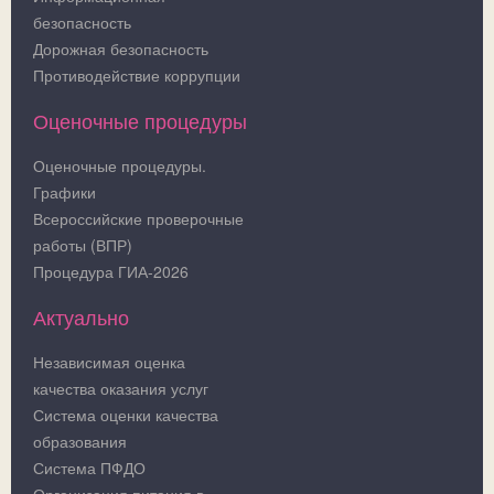
безопасность
Дорожная безопасность
Противодействие коррупции
Оценочные процедуры
Оценочные процедуры.
Графики
Всероссийские проверочные
работы (ВПР)
Процедура ГИА-2026
Актуально
Независимая оценка
качества оказания услуг
Система оценки качества
образования
Система ПФДО
Организация питания в