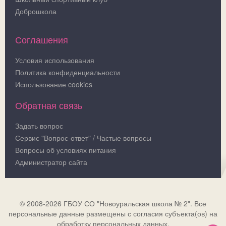
Доброшкола
Соглашения
Условия использования
Политика конфиденциальности
Использование cookies
Обратная связь
Задать вопрос
Сервис "Вопрос-ответ" / Частые вопросы
Вопросы об условиях питания
Администратор сайта
© 2008-2026 ГБОУ СО "Новоуральская школа № 2". Все
персональные данные размещены с согласия субъекта(ов) на
обработку персональных данных.