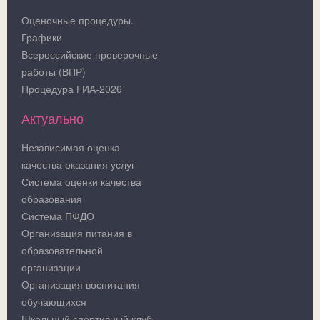
Оценочные процедуры.
Графики
Всероссийские проверочные
работы (ВПР)
Процедура ГИА-2026
Актуально
Независимая оценка
качества оказания услуг
Система оценки качества
образования
Система ПФДО
Организация питания в
образовательной
организации
Организация воспитания
обучающихся
Школьный спортивный клуб