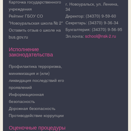
Карточка государственного
г. Новоуральск, ул. Ленина,
учреждения
34
Рейтинг ГБОУ СО
Директор: (34370) 9-59-60
Секретарь: (34370) 9-36-34
"Новоуральская школа № 2"
Бухгалтерия: (34370) 9-56-95
Оставить отзыв о школе на
Эл.почта:
school@nsk-2.ru
bus.gov.ru
Исполнение
законодательства
Профилактика терроризма,
минимизация и (или)
ликвидация последствий его
проявлений
Информационная
безопасность
Дорожная безопасность
Противодействие коррупции
Оценочные процедуры