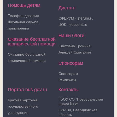
Помощь детям
Дистант
Телефон доверия
СФЕРУМ - sferum.ru
Школьная служба
ЦОК - educont.ru
примирения
Наши блоги
Оказание бесплатной
юридической помощи
Светлана Тронина
Алексей Сметанин
Оказание бесплатной
юридической помощи
Спонсорам
Спонсорам
Реквизиты
Портал bus.gov.ru
Контакты
ГБОУ СО "Новоуральская
Краткая карточка
школа № 2"
государственного
624130, Свердловская
учреждения
область