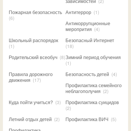
зависимостей
(2)
Пожарная безопасность
Антитеррор
(1)
(6)
Антикоррупционные
меропрития
(4)
Школьный распорядок
Безопасный Интернет
(1)
(18)
Родительский всеобуч
(8)
Зимний период обучения
(1)
Правила дорожного
Безопасность детей
(4)
движения
(17)
Профилактика семейного
неблагополучия
(2)
Куда пойти учиться?
(3)
Профилактика суицидов
(2)
Летний отдых детей
(2)
Профилактика ВИЧ
(5)
Профилактика