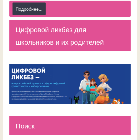
Подробнее...
Цифровой ликбез для
школьников и их родителей
Поиск