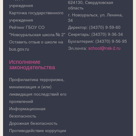
624130, Свердловская
учреждения
область
Карточка государственного
г. Новоуральск, ул. Ленина,
учреждения
34
Рейтинг ГБОУ СО
Директор: (34370) 9-59-60
Секретарь: (34370) 9-36-34
"Новоуральская школа № 2"
Бухгалтерия: (34370) 9-56-95
Оставить отзыв о школе на
Эл.почта:
school@nsk-2.ru
bus.gov.ru
Исполнение
законодательства
Профилактика терроризма,
минимизация и (или)
ликвидация последствий его
проявлений
Информационная
безопасность
Дорожная безопасность
Противодействие коррупции