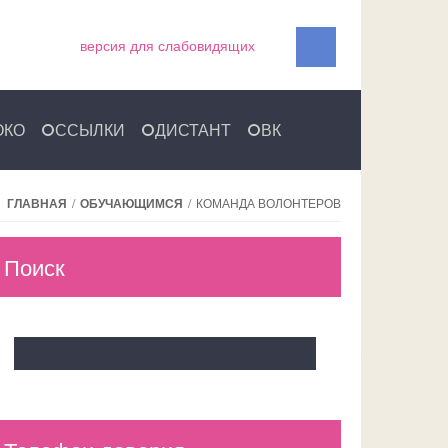
версия для слабовидящих
ОКО
ССЫЛКИ
ДИСТАНТ
ВК
ГЛАВНАЯ
/
ОБУЧАЮЩИМСЯ
/
КОМАНДА ВОЛОНТЕРОВ
Поиск