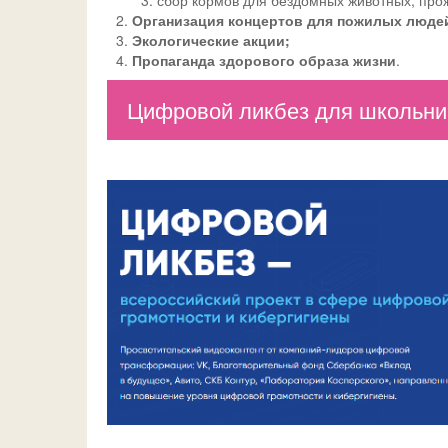
сбор кормов для бездомных животных, про
Организация концертов для пожилых люде
Экологические акции;
Пропаганда здорового образа жизни
.
Цифровой ликбез для школьник