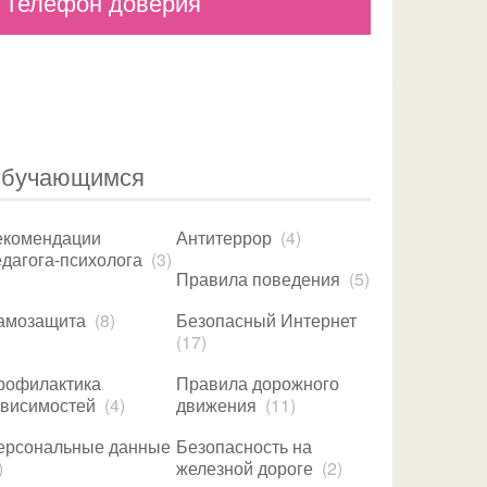
Телефон доверия
бучающимся
екомендации
Антитеррор
(4)
дагога-психолога
(3)
Правила поведения
(5)
амозащита
(8)
Безопасный Интернет
(17)
рофилактика
Правила дорожного
ависимостей
(4)
движения
(11)
ерсональные данные
Безопасность на
)
железной дороге
(2)