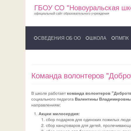
ГБОУ СО "Новоуральская шк
официальный сайт образовательного учреждения
СВЕДЕНИЯ ОБ ОО
ШКОЛА
ПМПК
Команда волонтеров "Добро
В школе работает
команда волонтеров "Доброт
социального педагога
Валентины Владимировн
направлениям:
Акции милосердия:
сбор подарков для одиноких пожилых люде
сбор канцтоваров для детей, пролечивающи