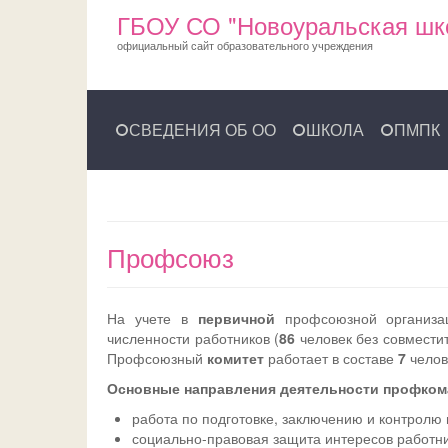
ГБОУ СО "Новоуральская шк
официальный сайт образовательного учреждения
СВЕДЕНИЯ ОБ ОО
ШКОЛА
ПМПК
Профсоюз
На учете в
первичной
профсоюзной организа
численности работников (
86
человек без совмести
Профсоюзный
комитет
работает в составе
7
челов
Основные направления деятельности профком
работа по подготовке, заключению и контролю
социально-правовая защита интересов работни