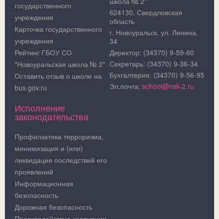
школа № 2"
государственного
624130, Свердловская
учреждения
область
Карточка государственного
г. Новоуральск, ул. Ленина,
учреждения
34
Рейтинг ГБОУ СО
Директор: (34370) 9-59-60
Секретарь: (34370) 9-36-34
"Новоуральская школа № 2"
Бухгалтерия: (34370) 9-56-95
Оставить отзыв о школе на
Эл.почта:
school@nsk-2.ru
bus.gov.ru
Исполнение
законодательства
Профилактика терроризма,
минимизация и (или)
ликвидация последствий его
проявлений
Информационная
безопасность
Дорожная безопасность
Противодействие коррупции