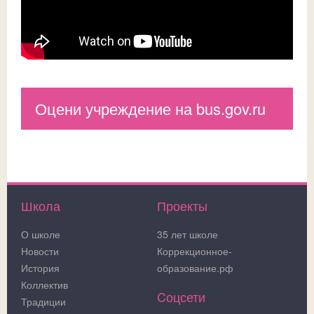
Оцени учреждение на bus.gov.ru
Школа
Проекты
О школе
35 лет школе
Новости
Коррекционное-
История
образование.рф
Коллектив
Cоцсети
Традиции