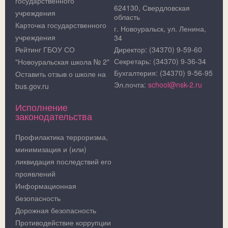
государственного
624130, Свердловская
учреждения
область
Карточка государственного
г. Новоуральск, ул. Ленина,
учреждения
34
Рейтинг ГБОУ СО
Директор: (34370) 9-59-60
Секретарь: (34370) 9-36-34
"Новоуральская школа № 2"
Бухгалтерия: (34370) 9-56-95
Оставить отзыв о школе на
Эл.почта:
school@nsk-2.ru
bus.gov.ru
Исполнение
законодательства
Профилактика терроризма,
минимизация и (или)
ликвидация последствий его
проявлений
Информационная
безопасность
Дорожная безопасность
Противодействие коррупции