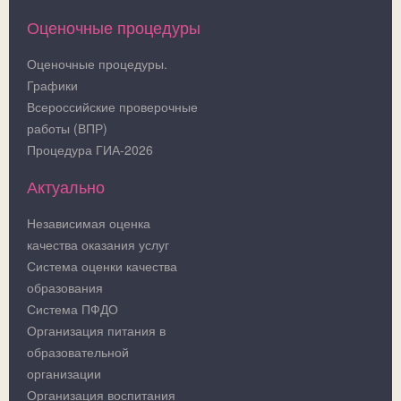
Оценочные процедуры
Оценочные процедуры.
Графики
Всероссийские проверочные
работы (ВПР)
Процедура ГИА-2026
Актуально
Независимая оценка
качества оказания услуг
Система оценки качества
образования
Система ПФДО
Организация питания в
образовательной
организации
Организация воспитания