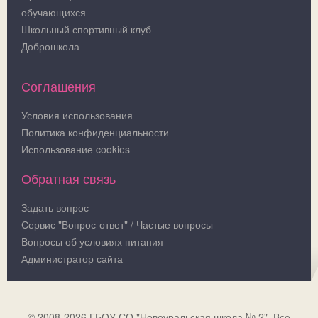
обучающихся
Школьный спортивный клуб
Доброшкола
Соглашения
Условия использования
Политика конфиденциальности
Использование cookies
Обратная связь
Задать вопрос
Сервис "Вопрос-ответ" / Частые вопросы
Вопросы об условиях питания
Администратор сайта
© 2008-2026 ГБОУ СО "Новоуральская школа № 2". Все