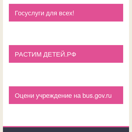
Госуслуги для всех!
РАСТИМ ДЕТЕЙ.РФ
Оцени учреждение на bus.gov.ru