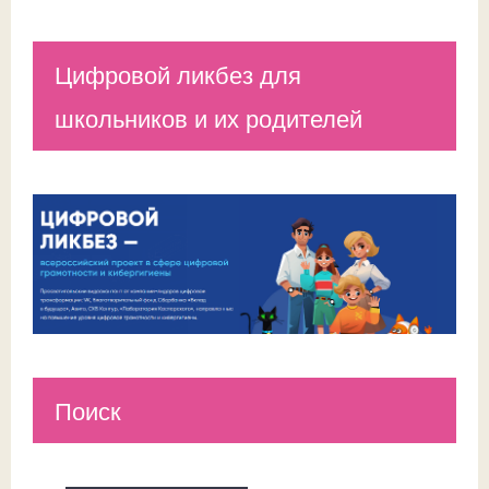
Цифровой ликбез для
школьников и их родителей
Поиск