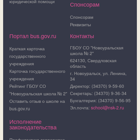
юридической помощи
Спонсорам
Спонсорам
Реквизиты
Портал bus.gov.ru
Контакты
ГБОУ СО "Новоуральская
Краткая карточка
школа № 2"
государственного
624130, Свердловская
учреждения
область
Карточка государственного
г. Новоуральск, ул. Ленина,
учреждения
34
Рейтинг ГБОУ СО
Директор: (34370) 9-59-60
Секретарь: (34370) 9-36-34
"Новоуральская школа № 2"
Бухгалтерия: (34370) 9-56-95
Оставить отзыв о школе на
Эл.почта:
school@nsk-2.ru
bus.gov.ru
Исполнение
законодательства
Профилактика терроризма,