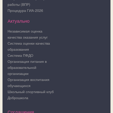
работы (ВПР)
Процедура ГИА-2026
Актуально
Независимая оценка
качества оказания услуг
Система оценки качества
образования
Система ПФДО
Организация питания в
образовательной
организации
Организация воспитания
обучающихся
Школьный спортивный клуб
Доброшкола
Соглашения