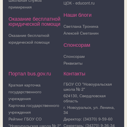
ЦОК - educont.ru
примирения
Наши блоги
Оказание бесплатной
юридической помощи
Светлана Тронина
Алексей Сметанин
Оказание бесплатной
юридической помощи
Спонсорам
Спонсорам
Реквизиты
Портал bus.gov.ru
Контакты
ГБОУ СО "Новоуральская
Краткая карточка
школа № 2"
государственного
624130, Свердловская
учреждения
область
Карточка государственного
г. Новоуральск, ул. Ленина,
учреждения
34
Рейтинг ГБОУ СО
Директор: (34370) 9-59-60
Секретарь: (34370) 9-36-34
"Новоуральская школа № 2"