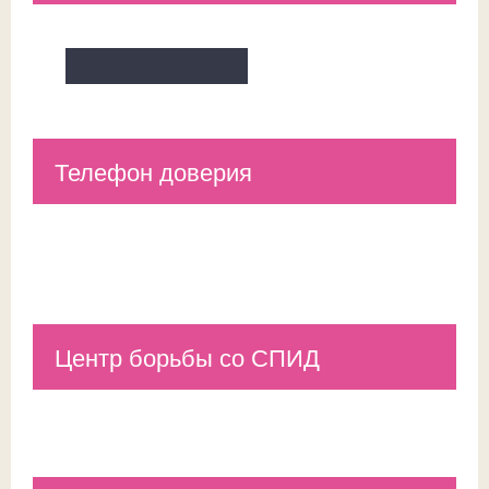
Телефон доверия
Центр борьбы со СПИД