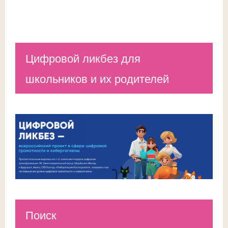
Цифровой ликбез для
школьников и их родителей
Поиск