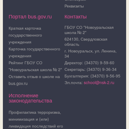
Реквизиты
Портал bus.gov.ru
Контакты
ГБОУ СО "Новоуральская
Краткая карточка
школа № 2"
государственного
624130, Свердловская
учреждения
область
Карточка государственного
г. Новоуральск, ул. Ленина,
учреждения
34
Рейтинг ГБОУ СО
Директор: (34370) 9-59-60
Секретарь: (34370) 9-36-34
"Новоуральская школа № 2"
Бухгалтерия: (34370) 9-56-95
Оставить отзыв о школе на
Эл.почта:
school@nsk-2.ru
bus.gov.ru
Исполнение
законодательства
Профилактика терроризма,
минимизация и (или)
ликвидация последствий его