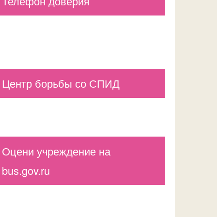
Телефон доверия
Центр борьбы со СПИД
Оцени учреждение на
bus.gov.ru