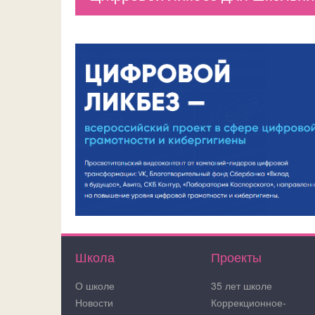
Школа
Проекты
О школе
35 лет школе
Новости
Коррекционное-