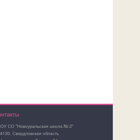
онтакты
ОУ СО "Новоуральская школа № 2"
4130, Свердловская область