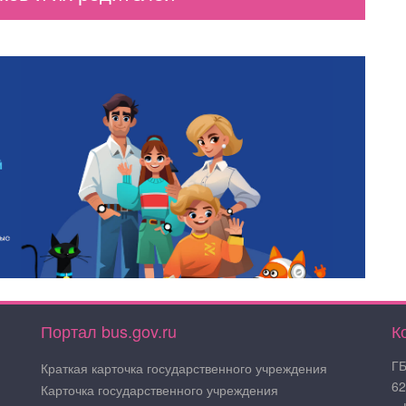
Портал bus.gov.ru
К
ГБ
Краткая карточка государственного учреждения
62
Карточка государственного учреждения