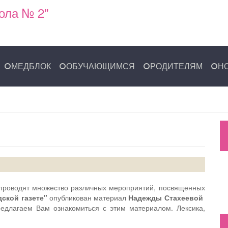
ола № 2"
МЕДБЛОК
ОБУЧАЮЩИМСЯ
РОДИТЕЛЯМ
Н
 проводят множество различных мероприятий, посвященных
ской газете"
опубликован материал
Надежды Стахеевой
редлагаем Вам ознакомиться с этим материалом. Лексика,