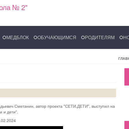
ола № 2"
МЕДБЛОК
ОБУЧАЮЩИМСЯ
РОДИТЕЛЯМ
Н
ГЛАВ
дьевич Сметанин, автор проекта "СЕТИ.ДЕТИ", выступил на
 и дети".
.02.2024