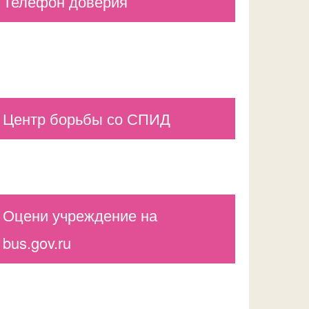
Телефон доверия
Центр борьбы со СПИД
Оцени учреждение на
bus.gov.ru