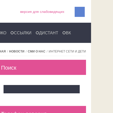
версия для слабовидящих
ОКО
ССЫЛКИ
ДИСТАНТ
ВК
НАЯ
/
НОВОСТИ
/
СМИ О НАС
/
ИНТЕРНЕТ СЕТИ И ДЕТИ
Поиск