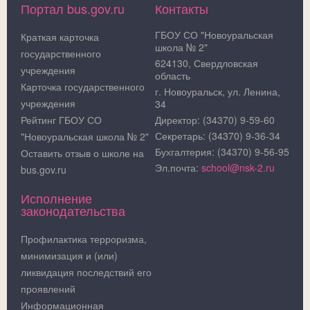
Портал bus.gov.ru
Контакты
ГБОУ СО "Новоуральская
Краткая карточка
школа № 2"
государственного
624130, Свердловская
учреждения
область
Карточка государственного
г. Новоуральск, ул. Ленина,
учреждения
34
Рейтинг ГБОУ СО
Директор: (34370) 9-59-60
Секретарь: (34370) 9-36-34
"Новоуральская школа № 2"
Бухгалтерия: (34370) 9-56-95
Оставить отзыв о школе на
Эл.почта:
school@nsk-2.ru
bus.gov.ru
Исполнение
законодательства
Профилактика терроризма,
минимизация и (или)
ликвидация последствий его
проявлений
Информационная