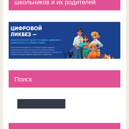
школьников и их родителей
Поиск