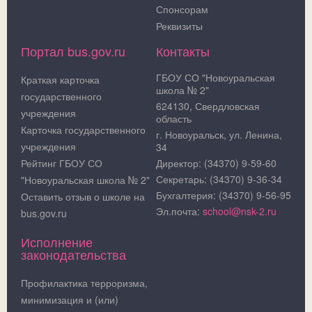
Спонсорам
Реквизиты
Портал bus.gov.ru
Контакты
ГБОУ СО "Новоуральская
Краткая карточка
школа № 2"
государственного
624130, Свердловская
учреждения
область
Карточка государственного
г. Новоуральск, ул. Ленина,
учреждения
34
Рейтинг ГБОУ СО
Директор: (34370) 9-59-60
Секретарь: (34370) 9-36-34
"Новоуральская школа № 2"
Бухгалтерия: (34370) 9-56-95
Оставить отзыв о школе на
Эл.почта:
school@nsk-2.ru
bus.gov.ru
Исполнение
законодательства
Профилактика терроризма,
минимизация и (или)