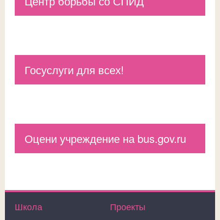
Центр борьбы со СПИД
Госуслуги для всех!
Оцени учреждение на bus.gov.ru
Школа
Проекты