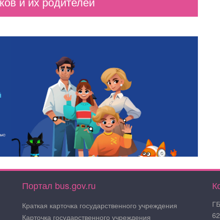
ов и их родителей
Портал bus.gov.ru
К
ГБ
Краткая карточка государственного учреждения
62
Карточка государственного учреждения