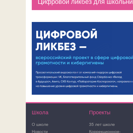
Цифровой ликбез для школьник
Школа
Проекты
О школе
35 лет школе
Новости
Коррекционное-