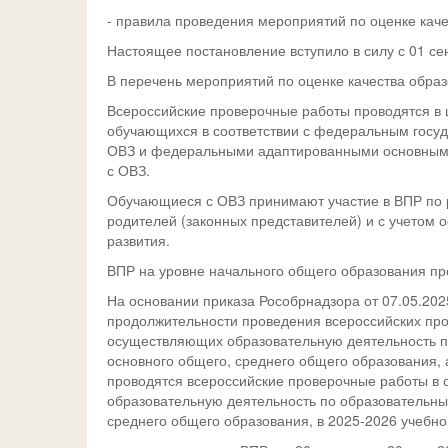
- правила проведения мероприятий по оценке каче
Настоящее постановление вступило в силу с 01 сен
В перечень мероприятий по оценке качества обра
Всероссийские проверочные работы проводятся в ц
обучающихся в соответствии с федеральным госу
ОВЗ и федеральными адаптированными основным
с ОВЗ.
Обучающиеся с ОВЗ принимают участие в ВПР по 
родителей (законных представителей) и с учетом 
развития.
ВПР на уровне начального общего образования пр
На основании приказа Рособрнадзора от 07.05.2025
продолжительности проведения всероссийских про
осуществляющих образовательную деятельность п
основного общего, среднего общего образования, 
проводятся всероссийские проверочные работы в
образовательную деятельность по образовательны
среднего общего образования, в 2025-2026 учебн