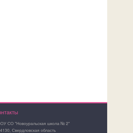
онтакты
ОУ СО "Новоуральская школа № 2"
4130, Свердловская область