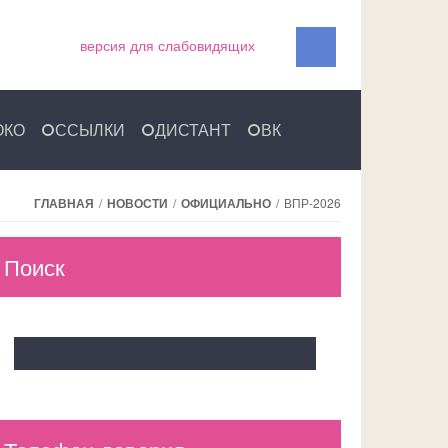
версия для слабовидящих
ОКО
ССЫЛКИ
ДИСТАНТ
ВК
ГЛАВНАЯ
/
НОВОСТИ
/
ОФИЦИАЛЬНО
/
ВПР-2026
Поиск