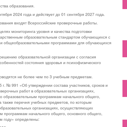
ства образования.
тября 2024 года и действует до 01 сентября 2027 года.
зования входят Всероссийские проверочные работы.
елях мониторинга уровня и качества подготовки
дарственным образовательным стандартом обучающихся с
и общеобразовательными программами для обучающихся
решению образовательной организации с согласия
особенностей состояния здоровья и психофизического
оводятся не более чем по 3 учебным предметам.
 г. № 991 «Об утверждении состава участников, сроков и
верочных работ в образовательных организациях,
о образовательным программам начального общего,
а также перечня учебных предметов, по которым
 образовательных организациях, осуществляющих
м программам начального общего, основного общего,
ом году» определены: