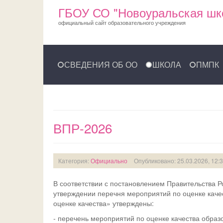
ГБОУ СО "Новоуральская шк
официальный сайт образовательного учреждения
СВЕДЕНИЯ ОБ ОО
ШКОЛА
ПМПК
ВПР-2026
Категория:
Официально
Опубликовано: 25.03.2026, 12:
В соответствии с постановлением Правительства Р
утверждении перечня мероприятий по оценке каче
оценке качества» утверждены:
- перечень мероприятий по оценке качества образ