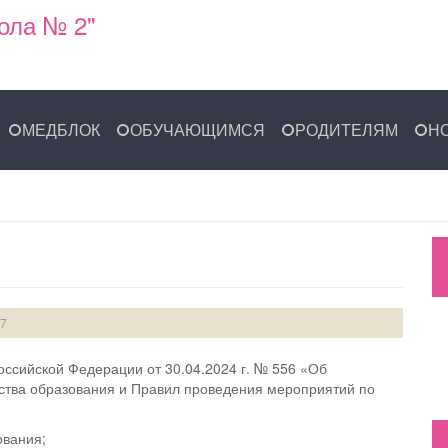
ола № 2"
МЕДБЛОК
ОБУЧАЮЩИМСЯ
РОДИТЕЛЯМ
Н
37
оссийской Федерации от 30.04.2024 г. № 556 «Об
ства образования и Правил проведения мероприятий по
ования;