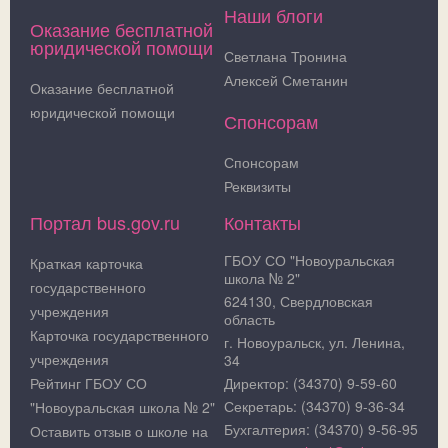
Наши блоги
Оказание бесплатной
юридической помощи
Светлана Тронина
Алексей Сметанин
Оказание бесплатной
юридической помощи
Спонсорам
Спонсорам
Реквизиты
Портал bus.gov.ru
Контакты
ГБОУ СО "Новоуральская
Краткая карточка
школа № 2"
государственного
624130, Свердловская
учреждения
область
Карточка государственного
г. Новоуральск, ул. Ленина,
учреждения
34
Рейтинг ГБОУ СО
Директор: (34370) 9-59-60
Секретарь: (34370) 9-36-34
"Новоуральская школа № 2"
Бухгалтерия: (34370) 9-56-95
Оставить отзыв о школе на