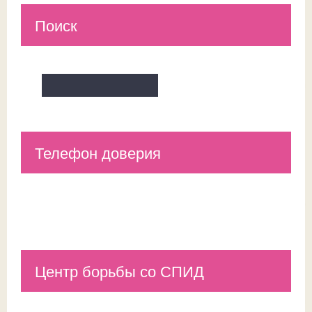
Поиск
Телефон доверия
Центр борьбы со СПИД