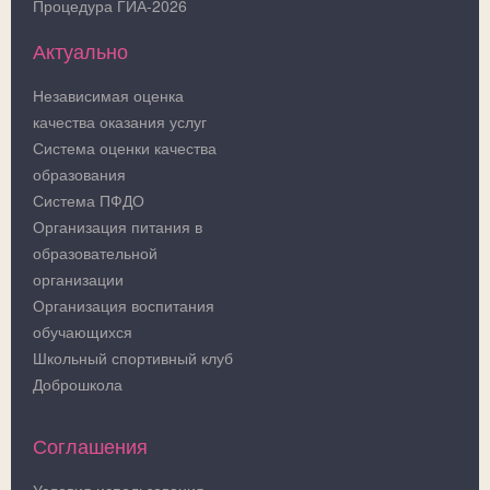
Процедура ГИА-2026
Актуально
Независимая оценка
качества оказания услуг
Система оценки качества
образования
Система ПФДО
Организация питания в
образовательной
организации
Организация воспитания
обучающихся
Школьный спортивный клуб
Доброшкола
Соглашения
Условия использования