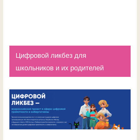
Цифровой ликбез для
школьников и их родителей