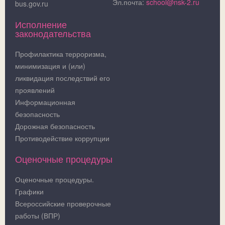
Эл.почта:
school@nsk-2.ru
bus.gov.ru
Исполнение
законодательства
Профилактика терроризма,
минимизация и (или)
ликвидация последствий его
проявлений
Информационная
безопасность
Дорожная безопасность
Противодействие коррупции
Оценочные процедуры
Оценочные процедуры.
Графики
Всероссийские проверочные
работы (ВПР)