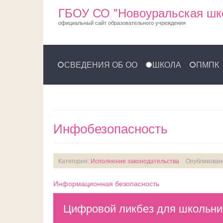
ГБОУ СО "Новоуральская шк
официальный сайт образовательного учреждения
СВЕДЕНИЯ ОБ ОО
ШКОЛА
ПМПК
Инфобезопасность
Категория:
Исполнение законодательства
Опубликовано
Информационная безопасность
Цифровой ликбез для школьник