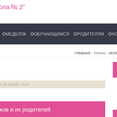
ола № 2"
МЕДБЛОК
ОБУЧАЮЩИМСЯ
РОДИТЕЛЯМ
Н
ГЛАВНАЯ
/
ПЛАНЫ
/
ИСП
: 23.12.2020, 13:31
ов и их родителей