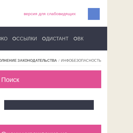
версия для слабовидящих
ОКО
ССЫЛКИ
ДИСТАНТ
ВК
ОЛНЕНИЕ ЗАКОНОДАТЕЛЬСТВА
/
ИНФОБЕЗОПАСНОСТЬ
Поиск