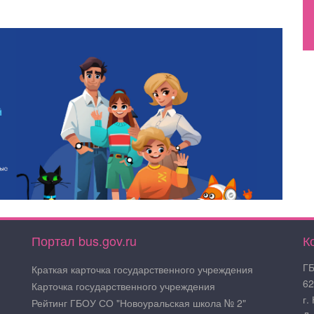
Портал bus.gov.ru
К
ГБ
Краткая карточка государственного учреждения
62
Карточка государственного учреждения
г.
Рейтинг ГБОУ СО "Новоуральская школа № 2"