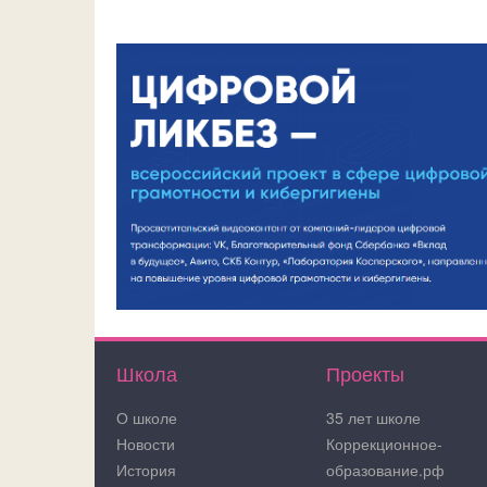
Школа
Проекты
О школе
35 лет школе
Новости
Коррекционное-
История
образование.рф