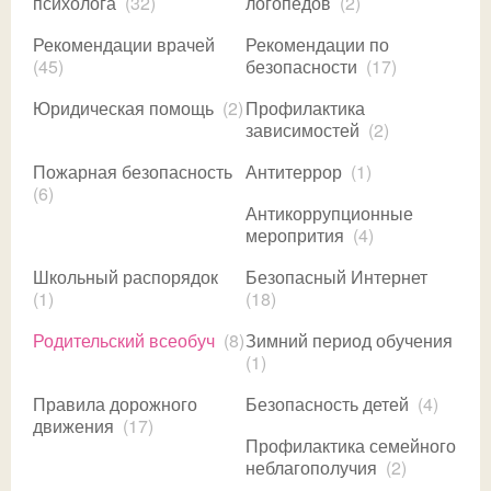
психолога
(32)
логопедов
(2)
Рекомендации врачей
Рекомендации по
(45)
безопасности
(17)
Юридическая помощь
(2)
Профилактика
зависимостей
(2)
Пожарная безопасность
Антитеррор
(1)
(6)
Антикоррупционные
меропрития
(4)
Школьный распорядок
Безопасный Интернет
(1)
(18)
Родительский всеобуч
(8)
Зимний период обучения
(1)
Правила дорожного
Безопасность детей
(4)
движения
(17)
Профилактика семейного
неблагополучия
(2)