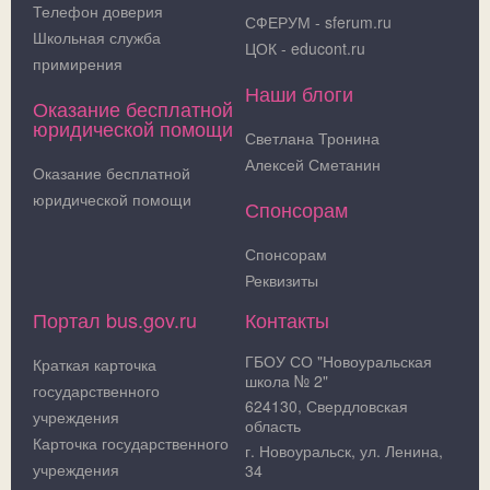
Телефон доверия
СФЕРУМ - sferum.ru
Школьная служба
ЦОК - educont.ru
примирения
Наши блоги
Оказание бесплатной
юридической помощи
Светлана Тронина
Алексей Сметанин
Оказание бесплатной
юридической помощи
Спонсорам
Спонсорам
Реквизиты
Портал bus.gov.ru
Контакты
ГБОУ СО "Новоуральская
Краткая карточка
школа № 2"
государственного
624130, Свердловская
учреждения
область
Карточка государственного
г. Новоуральск, ул. Ленина,
учреждения
34