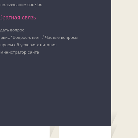
пользование cookies
братная связь
дать вопрос
рвис "Вопрос-ответ" / Частые вопросы
просы об условиях питания
министратор сайта