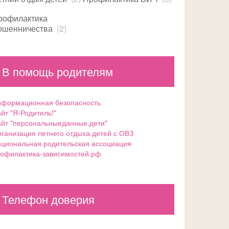
рофилактика
ошенничества
(2)
В помощь родителям
формационная безопасность
йт "Я-Родитель!"
йт "персональныеданные.дети"
ганизация летнего отдыха детей с ОВЗ
циональная родительская ассоциация
офилактика-зависимостей.рф
Телефон доверия