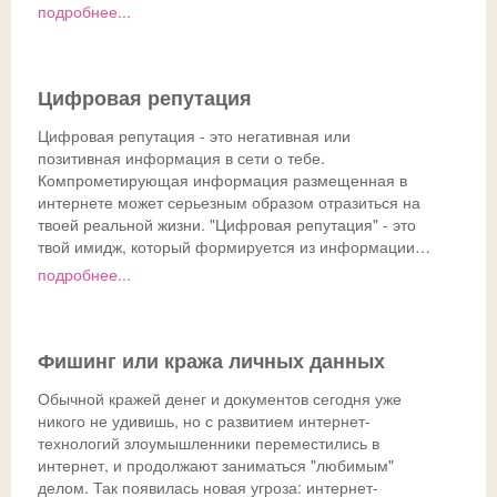
подробнее...
Цифровая репутация
Цифровая репутация - это негативная или
позитивная информация в сети о тебе.
Компрометирующая информация размещенная в
интернете может серьезным образом отразиться на
твоей реальной жизни. "Цифровая репутация" - это
твой имидж, который формируется из информации…
подробнее...
Фишинг или кража личных данных
Обычной кражей денег и документов сегодня уже
никого не удивишь, но с развитием интернет-
технологий злоумышленники переместились в
интернет, и продолжают заниматься "любимым"
делом. Так появилась новая угроза: интернет-