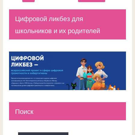
Цифровой ликбез для
школьников и их родителей
Поиск