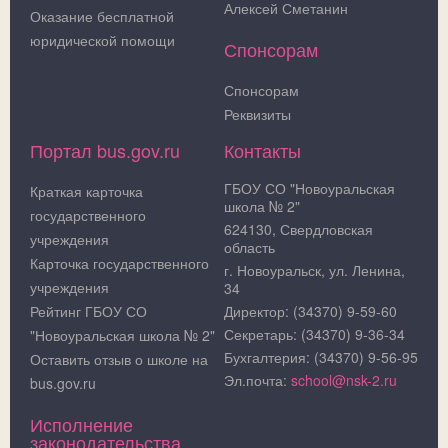
Алексей Сметанин
Оказание бесплатной
юридической помощи
Спонсорам
Спонсорам
Реквизиты
Портал bus.gov.ru
Контакты
ГБОУ СО "Новоуральская
Краткая карточка
школа № 2"
государственного
624130, Свердловская
учреждения
область
Карточка государственного
г. Новоуральск, ул. Ленина,
учреждения
34
Рейтинг ГБОУ СО
Директор: (34370) 9-59-60
Секретарь: (34370) 9-36-34
"Новоуральская школа № 2"
Бухгалтерия: (34370) 9-56-95
Оставить отзыв о школе на
Эл.почта:
school@nsk-2.ru
bus.gov.ru
Исполнение
законодательства