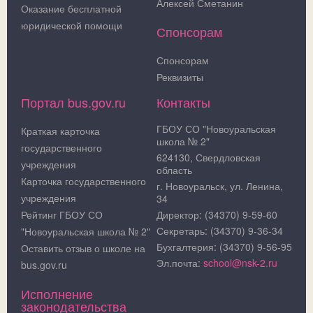
Алексей Сметанин
Оказание бесплатной
юридической помощи
Спонсорам
Спонсорам
Реквизиты
Портал bus.gov.ru
Контакты
ГБОУ СО "Новоуральская
Краткая карточка
школа № 2"
государственного
624130, Свердловская
учреждения
область
Карточка государственного
г. Новоуральск, ул. Ленина,
учреждения
34
Рейтинг ГБОУ СО
Директор: (34370) 9-59-60
Секретарь: (34370) 9-36-34
"Новоуральская школа № 2"
Бухгалтерия: (34370) 9-56-95
Оставить отзыв о школе на
Эл.почта:
school@nsk-2.ru
bus.gov.ru
Исполнение
законодательства