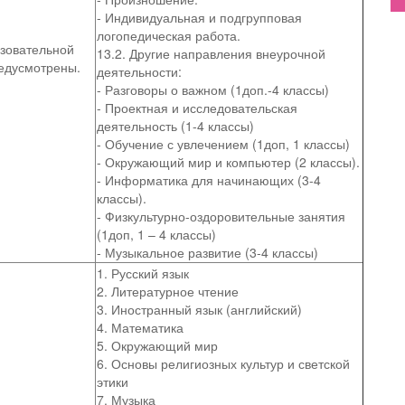
- Индивидуальная и подгрупповая
логопедическая работа.
азовательной
13.2. Другие направления внеурочной
едусмотрены.
деятельности:
- Разговоры о важном (1доп.-4 классы)
- Проектная и исследовательская
деятельность (1-4 классы)
- Обучение с увлечением (1доп, 1 классы)
- Окружающий мир и компьютер (2 классы).
- Информатика для начинающих (3-4
классы).
- Физкультурно-оздоровительные занятия
(1доп, 1 – 4 классы)
- Музыкальное развитие (3-4 классы)
1. Русский язык
2. Литературное чтение
3. Иностранный язык (английский)
4. Математика
5. Окружающий мир
6. Основы религиозных культур и светской
этики
7. Музыка