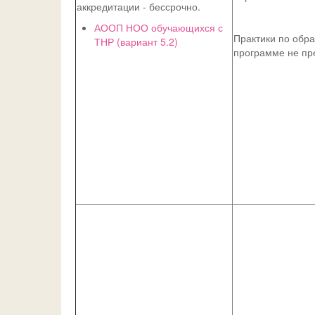
аккредитации - бессрочно.
АООП НОО обучающихся с
Практики по обр
ТНР (вариант 5.2)
программе не пр