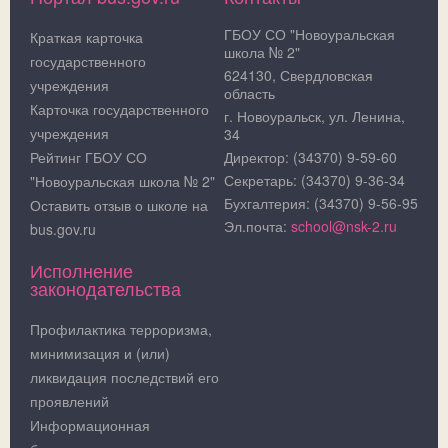
ГБОУ СО "Новоуральская
Краткая карточка
школа № 2"
государственного
624130, Свердловская
учреждения
область
Карточка государственного
г. Новоуральск, ул. Ленина,
учреждения
34
Рейтинг ГБОУ СО
Директор: (34370) 9-59-60
Секретарь: (34370) 9-36-34
"Новоуральская школа № 2"
Бухгалтерия: (34370) 9-56-95
Оставить отзыв о школе на
Эл.почта:
school@nsk-2.ru
bus.gov.ru
Исполнение
законодательства
Профилактика терроризма,
минимизация и (или)
ликвидация последствий его
проявлений
Информационная